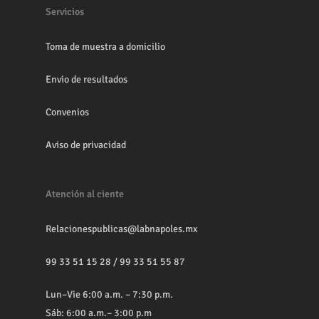
Servicios
Toma de muestra a domicilio
Envio de resultados
Convenios
Aviso de privacidad
Atención al ciente
Relacionespublicas@labnapoles.mx
99 33 51 15 28
/
99 33 51 55 87
Lun–Vie 6:00 a.m. – 7:30 p.m.
Sáb: 6:00 a.m.– 3:00 p.m