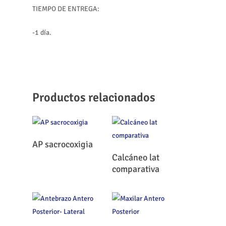
TIEMPO DE ENTREGA:
-1 día.
Productos relacionados
Leer Más
AP sacrocoxigia
Leer Más
Calcáneo lat
comparativa