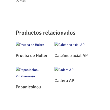
-5 días.
Productos relacionados
Leer Más
Leer Más
Prueba de Holter
Calcáneo axial AP
Leer Más
Cadera AP
Leer Más
Papanicolaou