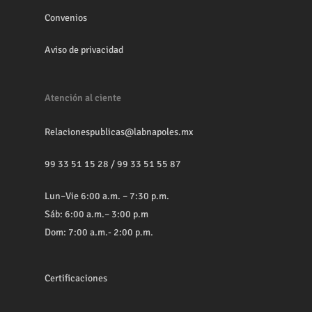
Convenios
Aviso de privacidad
Atención al ciente
Relacionespublicas@labnapoles.mx
99 33 51 15 28
/
99 33 51 55 87
Lun–Vie 6:00 a.m. – 7:30 p.m.
Sáb: 6:00 a.m.– 3:00 p.m
Dom: 7:00 a.m.- 2:00 p.m.
Certificaciones