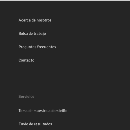
Acerca de nosotros
Bolsa de trabajo
Preguntas frecuentes
Contacto
Servicios
Toma de muestra a domicilio
Envio de resultados