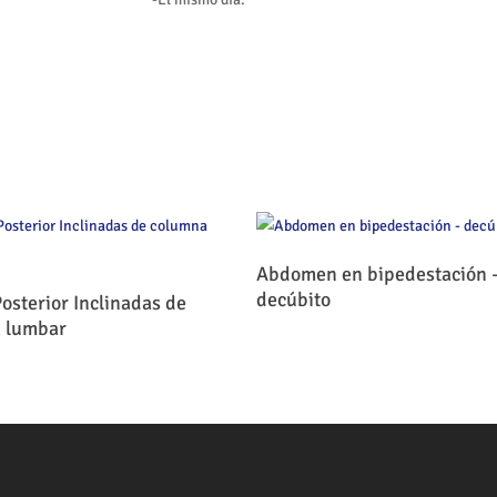
Leer Más
Abdomen en bipedestación 
Leer Más
decúbito
osterior Inclinadas de
 lumbar