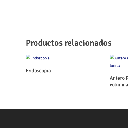
Productos relacionados
Leer Más
Endoscopía
Antero P
columna