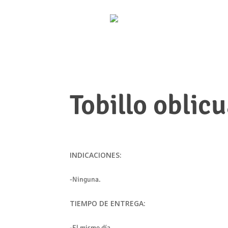
Tobillo oblic
INDICACIONES:
-Ninguna.
TIEMPO DE ENTREGA:
-El mismo día.