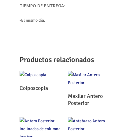
TIEMPO DE ENTREGA:
-El mismo día.
Productos relacionados
Leer Más
Colposcopia
Leer Más
Maxilar Antero
Posterior