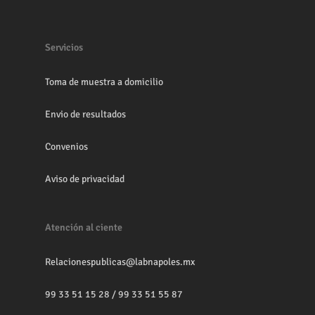
Servicios
Toma de muestra a domicilio
Envio de resultados
Convenios
Aviso de privacidad
Atención al ciente
Relacionespublicas@labnapoles.mx
99 33 51 15 28
/
99 33 51 55 87