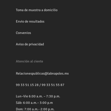
Toma de muestra a domicilio
Envio de resultados
Convenios
Aviso de privacidad
Atención al ciente
Relacionespublicas@labnapoles.mx
99 33 51 15 28
/
99 33 51 55 87
Lun–Vie 6:00 a.m. – 7:30 p.m.
Sáb: 6:00 a.m.– 3:00 p.m
Dom: 7:00 a.m.- 2:00 p.m.