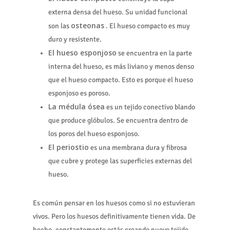
externa densa del hueso. Su unidad funcional
osteonas
son las
. El hueso compacto es muy
duro y resistente.
El hueso esponjoso
se encuentra en la parte
interna del hueso, es más liviano y menos denso
que el hueso compacto. Esto es porque el hueso
esponjoso es poroso.
La médula ósea
es un tejido conectivo blando
que produce glóbulos. Se encuentra dentro de
los poros del hueso esponjoso.
El periostio
es una membrana dura y fibrosa
que cubre y protege las superficies externas del
hueso.
Es común pensar en los huesos como si no estuvieran
vivos. Pero los huesos definitivamente tienen vida. De
hecho, constantemente estás creando nuevo tejido