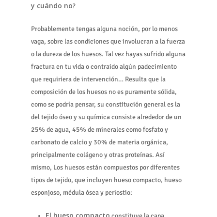
y cuándo no
?
Probablemente tengas alguna noción, por lo menos
vaga, sobre las condiciones que involucran a la fuerza
o la dureza de los huesos. Tal vez hayas sufrido alguna
fractura en tu vida o contraido algún padecimiento
que requiriera de intervención… Resulta que la
composición de los huesos no es puramente sólida,
como se podría pensar, su constitución general es la
del tejido óseo y su química consiste alrededor de un
25% de agua, 45% de minerales como fosfato y
carbonato de calcio y 30% de materia orgánica,
principalmente colágeno y otras proteínas. Así
mismo, Los huesos están compuestos por diferentes
tipos de tejido, que incluyen hueso compacto, hueso
esponjoso, médula ósea y periostio:
El hueso compacto
constituye la capa