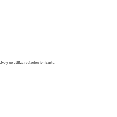
ivo y no utiliza radiación ionizante.