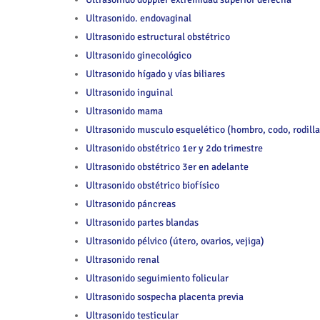
Ultrasonido. endovaginal
Ultrasonido estructural obstétrico
Ultrasonido ginecológico
Ultrasonido hígado y vías biliares
Ultrasonido inguinal
Ultrasonido mama
Ultrasonido musculo esquelético (hombro, codo, rodilla
Ultrasonido obstétrico 1er y 2do trimestre
Ultrasonido obstétrico 3er en adelante
Ultrasonido obstétrico biofísico
Ultrasonido páncreas
Ultrasonido partes blandas
Ultrasonido pélvico (útero, ovarios, vejiga)
Ultrasonido renal
Ultrasonido seguimiento folicular
Ultrasonido sospecha placenta previa
Ultrasonido testicular