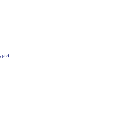
, pie)