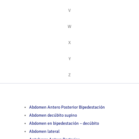
V
W
X
Y
Z
Abdomen Antero Posterior Bipedestación
Abdomen decúbito supino
Abdomen en bipedestación – decúbito
Abdomen lateral