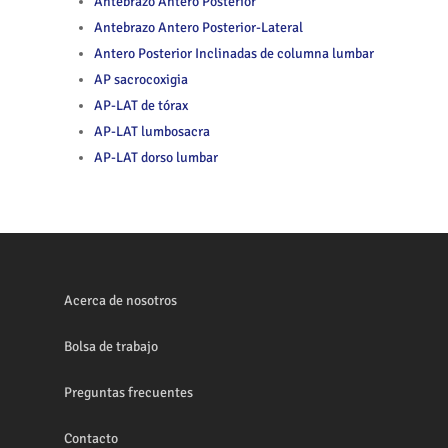
Antebrazo Antero Posterior
Antebrazo Antero Posterior-Lateral
Antero Posterior Inclinadas de columna lumbar
AP sacrocoxigia
AP-LAT de tórax
AP-LAT lumbosacra
AP-LAT dorso lumbar
Acerca de nosotros
Bolsa de trabajo
Preguntas frecuentes
Contacto