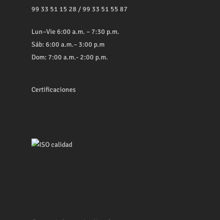
99 33 51 15 28
/
99 33 51 55 87
Lun–Vie 6:00 a.m. – 7:30 p.m.
Sáb: 6:00 a.m.– 3:00 p.m
Dom: 7:00 a.m.- 2:00 p.m.
Certificaciones